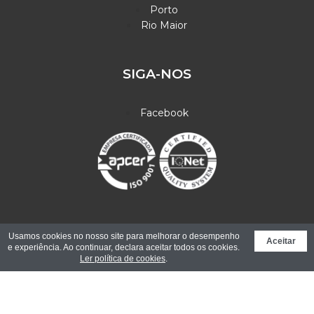
Porto
Rio Maior
SIGA-NOS
Facebook
© Copyright 2026. All rights reserved.
Livro de Reclamações
Usamos cookies no nosso site para melhorar o desempenho
Aceitar
Eletrónico |
Design Binário - Web Innovation
e experiência. Ao continuar, declara aceitar todos os cookies.
Ler política de cookies
.