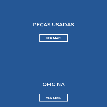
PEÇAS USADAS
VER MAIS
OFICINA
VER MAIS